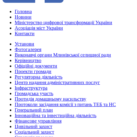
Головна
Новини
Міністерство цифрової трансформації України
Асоціація міст України
Контакти
Установи
Фотогалерея
Виконавчі органи Млинівської селищної ради
Керівництво
Офіційні документи
Проекти громади
Регуляторна діяльність
Центр надання адміністративних послуг
Інфраструктура
Громадська участь
Протидія домашньому насильству
Протоколи засідання комісії з питань ТЕБ та НС
Генеральний план
Інноваційна та інвестиційна діяльність
Фінансове управління
Цивільний захист
Соціальний захист