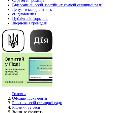
Стратегія громади
Відеозаписи сесій, постійних комісій селищної ради
Депутатська діяльність
єВідновлення
Публічна інформація
Звернення громадян
Головна
Офіційні документи
Рішення сесій селищної ради
Рішення 32 сесії
Зміни до бюджету